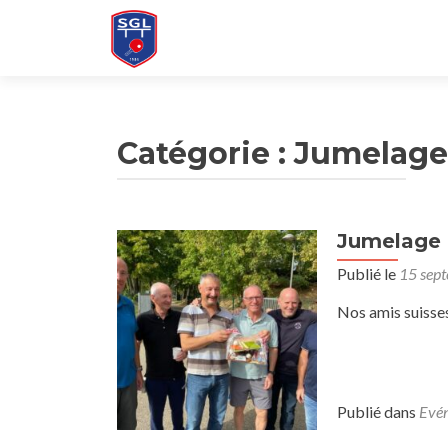
Catégorie :
Jumelage
Jumelage 
Publié le
15 sep
Nos amis suisses
Publié dans
Evé