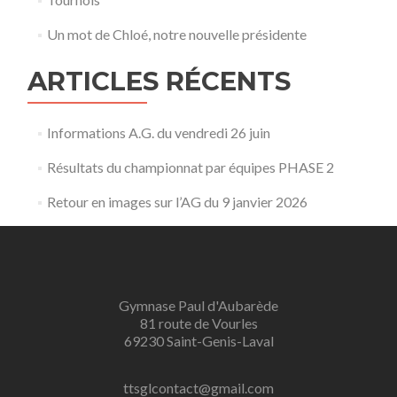
Un mot de Chloé, notre nouvelle présidente
ARTICLES RÉCENTS
Informations A.G. du vendredi 26 juin
Résultats du championnat par équipes PHASE 2
Retour en images sur l’AG du 9 janvier 2026
Gymnase Paul d'Aubarède
81 route de Vourles
69230 Saint-Genis-Laval
ttsglcontact@gmail.com