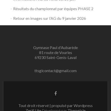
Résultats du championnat par équipes PHASE 2
Retour en images sur l’AG du 9 janvier 2026
Gymnase Paul d'Aubarède
81 route de Vourles
69230 Saint-Genis-Laval
ttsglcontact@gmail.com
Lien
Facebook
Tout droit réservé | propulsé par Wordpress
Zerif Lite
Développé par
ThemeIsle