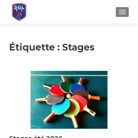
AFFICH
Étiquette :
Stages