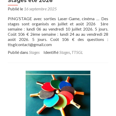
Stages été 2026
Publié le
16 septembre 2025
PING’STAGE avec sorties Laser-Game, cinéma … Des
stages sont organisés en juillet et août 2026 1ère
semaine : lundi 06 au vendredi 10 juillet 2026. 5 jours.
Coût 106 € 2ème semaine : lundi 24 au au vendredi 28
août 2026. 5 jours. Coût 106 € des questions :
ttsglcontact@gmail.com
Publié dans
Stages
Identifié
Stages
,
TTSGL