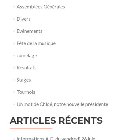
Assemblées Générales
Divers
Evénements
Fête de la musique
Jumelage
Résultats
Stages
Tournois
Un mot de Chloé, notre nouvelle présidente
ARTICLES RÉCENTS
Informations A.G. du vendredi 26 juin